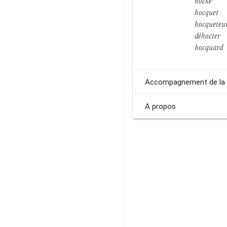
hocke
hocquet
hocqueteu
déhocter
hocquard
Accompagnement de la 
A propos